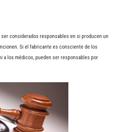
en ser considerados responsables en si producen
un
ncionen. Si el fabricante es consciente de los
s ni a los médicos, pueden ser responsables por