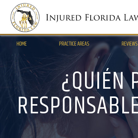
HOME
PRACTICE AREAS
REVIEWS
¿QUIÉN 
RESPONSABLE