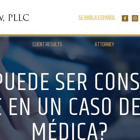
SE HABLA ESPAÑOL
CLIENT RESULTS
ATTORNEY
PUEDE SER CON
 EN UN CASO DE
MÉDICA?