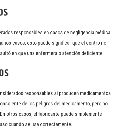
OS
derados responsables en casos de
negligencia médica
gunos casos, esto puede significar que el centro no
esultó en que una enfermera o atención deficiente.
OS
onsiderados responsables si producen medicamentos
consciente de los
peligros del medicamento
, pero no
. En otros casos, el fabricante puede simplemente
cluso cuando se usa correctamente.