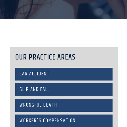
OUR PRACTICE AREAS
CAR ACCIDENT
SLIP AND FALL
WRONGFUL DEATH
WORKER'S COMPENSATION