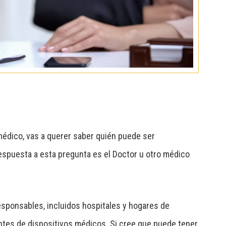
médico, vas a querer saber quién puede ser
 respuesta a esta pregunta es el Doctor u otro médico
sponsables, incluidos hospitales y hogares de
ntes de dispositivos médicos. Si cree que puede tener